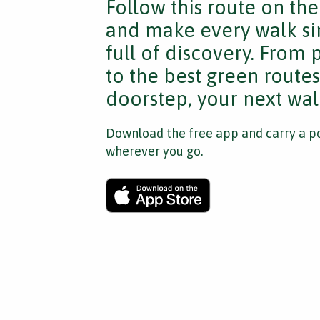
Follow this route on th
and make every walk si
full of discovery. From
to the best green route
doorstep, your next walk
Download the free app and carry a po
wherever you go.