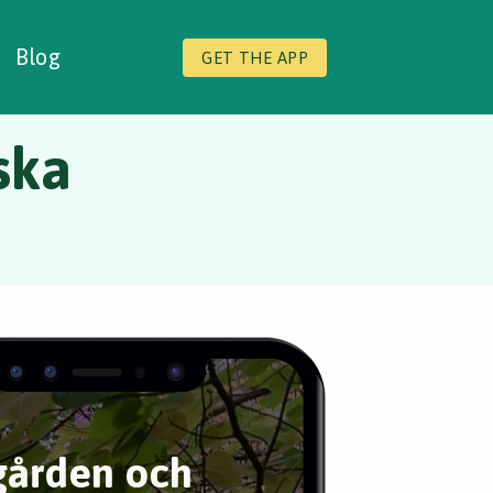
Blog
GET THE APP
ska
ården och