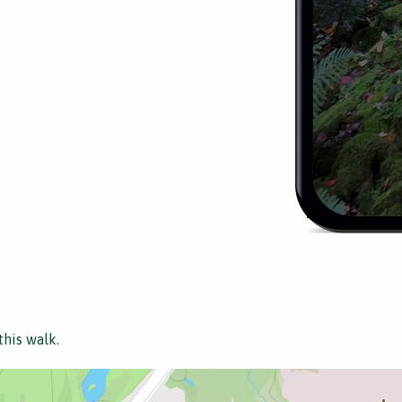
this walk.